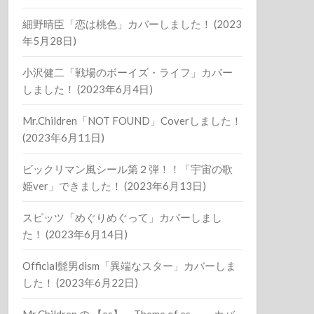
細野晴臣「恋は桃色」カバーしました！ (2023
年5月28日)
小沢健二「戦場のボーイズ・ライフ」カバー
しました！ (2023年6月4日)
Mr.Children「NOT FOUND」Coverしました！
(2023年6月11日)
ビックリマン風シール第２弾！！「宇宙の歌
姫ver」できました！ (2023年6月13日)
スピッツ「めぐりめぐって」カバーしまし
た！ (2023年6月14日)
Official髭男dism「異端なスター」カバーしま
した！ (2023年6月22日)
Mr.Children の 【es】～Theme of es～ カバ