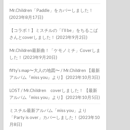
Mr.Children「Paddle」をカバーしました！
(2023年8月17日)
【コラボ！】ミスチルの「I’ll be」をちるこば
さんとcoverしました！ (2023年9月2日)
Mr.Children最新曲！「ケモノミチ」Coverしま
した！ (2023年9月20日)
fifty’s map〜大人の地図〜 / Mr.Children 【最新
アルバム『miss you』より】 (2023年10月3日)
LOST / Mr.Children coverしました！ 【最新
アルバム『miss you』より】 (2023年10月5日)
ミスチル最新アルバム「miss you」より
「Party is over」カバーしました！ (2023年10
月8日)