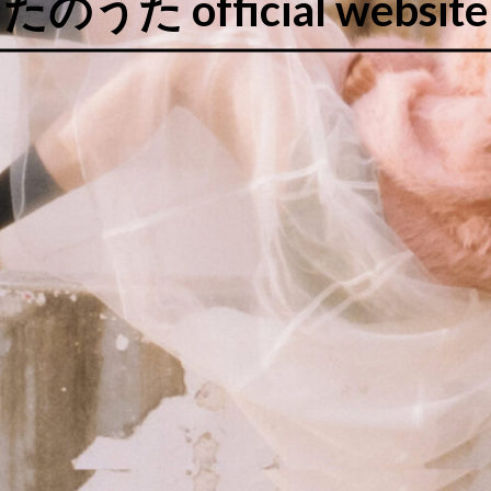
たのうた official website