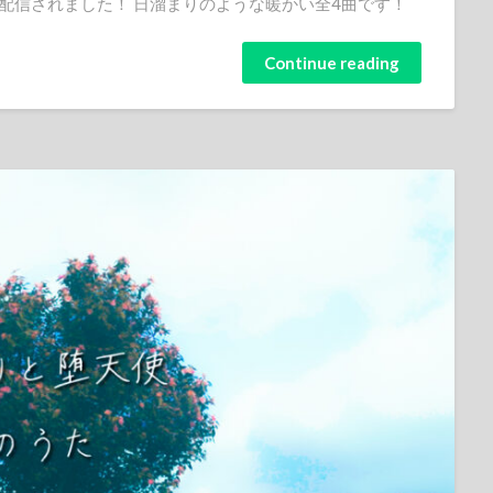
配信されました！ 日溜まりのような暖かい全4曲です！
Continue reading