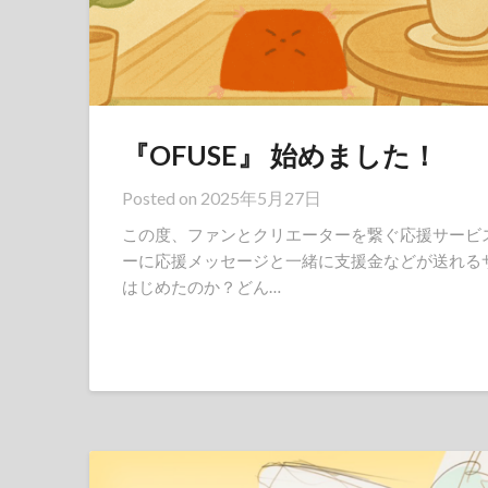
『OFUSE』 始めました！
Posted on
2025年5月27日
この度、ファンとクリエーターを繋ぐ応援サービス『
ーに応援メッセージと一緒に支援金などが送れるサ
はじめたのか？どん…