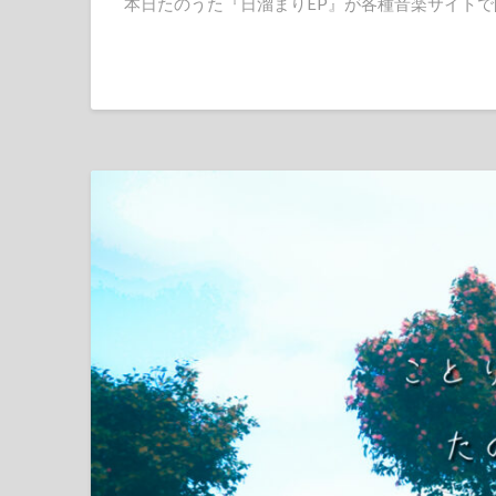
本日たのうた『日溜まりEP』が各種音楽サイトで