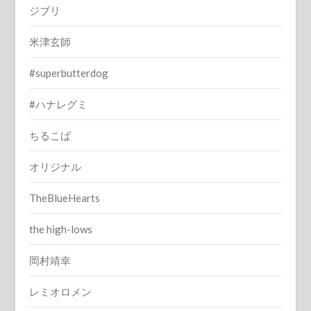
ジブリ
米津玄師
#superbutterdog
#ハナレグミ
ちるこば
オリジナル
TheBlueHearts
the high-lows
岡村靖幸
レミオロメン