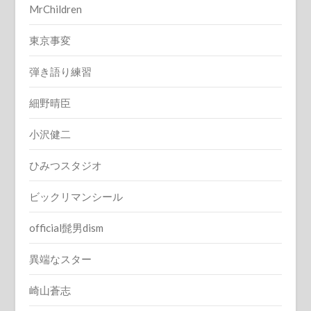
MrChildren
東京事変
弾き語り練習
細野晴臣
小沢健二
ひみつスタジオ
ビックリマンシール
official髭男dism
異端なスター
崎山蒼志