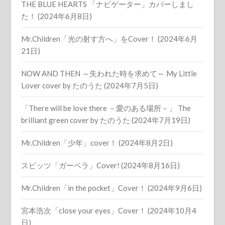
THE BLUE HEARTS 「ナビゲーター」カバーしまし
た！ (2024年6月8日)
Mr.Children「光の射す方へ」をCover！ (2024年6月
21日)
NOW AND THEN ～失われた時を求めて～ My Little
Lover cover by たのうた (2024年7月5日)
「There will be love there －愛のある場所－」 The
brilliant green cover by たのうた (2024年7月19日)
Mr.Children「少年」cover！ (2024年8月2日)
スピッツ「ガーベラ」Cover! (2024年8月16日)
Mr.Children「in the pocket」Cover！ (2024年9月6日)
宮本浩次「close your eyes」Cover！ (2024年10月4
日)