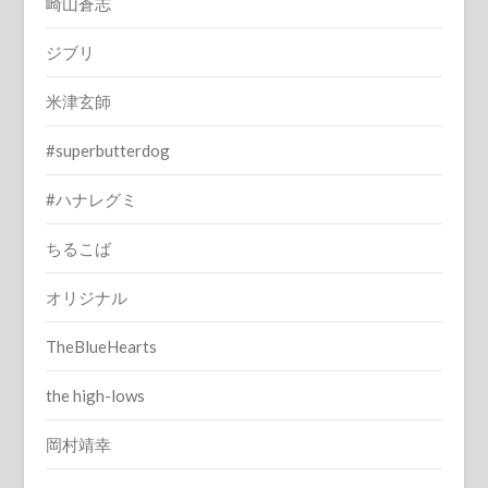
崎山蒼志
ジブリ
米津玄師
#superbutterdog
#ハナレグミ
ちるこば
オリジナル
TheBlueHearts
the high-lows
岡村靖幸