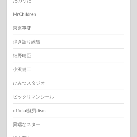
たのうた
MrChildren
東京事変
弾き語り練習
細野晴臣
小沢健二
ひみつスタジオ
ビックリマンシール
official髭男dism
異端なスター