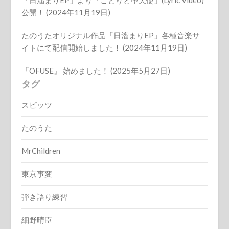
「日溜まりEP」より「ことりと堕天使」(Lyric Video)
公開！ (2024年11月19日)
たのうたオリジナル作品「日溜まりEP」各種音楽サ
イトにて配信開始しました！ (2024年11月19日)
『OFUSE』 始めました！ (2025年5月27日)
タグ
スピッツ
たのうた
MrChildren
東京事変
弾き語り練習
細野晴臣