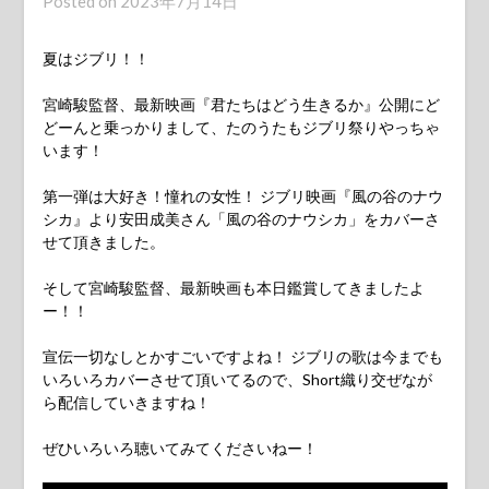
Posted on
2023年7月14日
夏はジブリ！！
宮崎駿監督、最新映画『君たちはどう生きるか』公開にど
どーんと乗っかりまして、たのうたもジブリ祭りやっちゃ
います！
第一弾は大好き！憧れの女性！ ジブリ映画『風の谷のナウ
シカ』より安田成美さん「風の谷のナウシカ」をカバーさ
せて頂きました。
そして宮崎駿監督、最新映画も本日鑑賞してきましたよ
ー！！
宣伝一切なしとかすごいですよね！ ジブリの歌は今までも
いろいろカバーさせて頂いてるので、Short織り交ぜなが
ら配信していきますね！
ぜひいろいろ聴いてみてくださいねー！