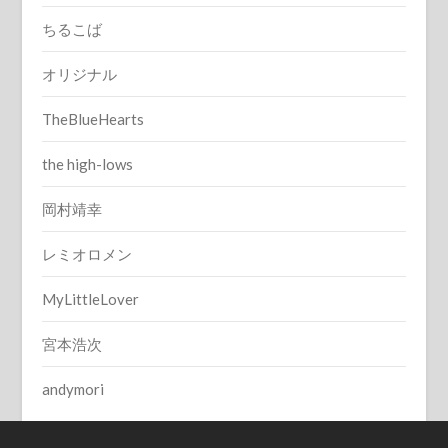
ちるこば
オリジナル
TheBlueHearts
the high-lows
岡村靖幸
レミオロメン
MyLittleLover
宮本浩次
andymori