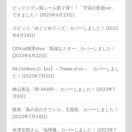
ビックリマン風シール第２弾！！「宇宙の歌姫ver」
できました！ (2023年6月13日)
スピッツ「めぐりめぐって」カバーしました！ (2023
年6月14日)
Official髭男dism「異端なスター」カバーしました！
(2023年6月22日)
Mr.Children の 【es】～Theme of es～ カバーしまし
た！ (2023年7月5日)
崎山蒼志「燈-AKARI-」カバーしました！ (2023年7
月8日)
映画「風の谷のナウシカ」主題歌 カバーしました！
(2023年7月14日)
米津玄師さん「地球儀」カバーしました！ (2023年7