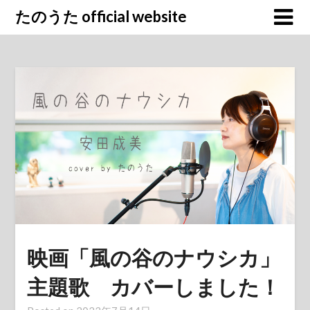
Skip
たのうた official website
to
content
映画「風の谷のナウシカ」
主題歌 カバーしました！