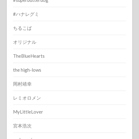
#superbutterdog
#ハナレグミ
ちるこば
オリジナル
TheBlueHearts
the high-lows
岡村靖幸
レミオロメン
MyLittleLover
宮本浩次