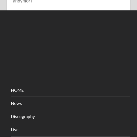
andymori
HOME
News
Discography
Live