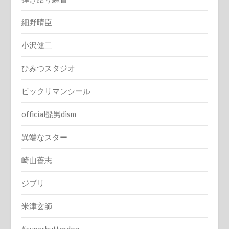
細野晴臣
小沢健二
ひみつスタジオ
ビックリマンシール
official髭男dism
異端なスター
崎山蒼志
ジブリ
米津玄師