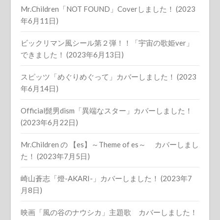
Mr.Children「NOT FOUND」Coverしました！ (2023
年6月11日)
ビックリマン風シール第２弾！！「宇宙の歌姫ver」
できました！ (2023年6月13日)
スピッツ「めぐりめぐって」カバーしました！ (2023
年6月14日)
Official髭男dism「異端なスター」カバーしました！
(2023年6月22日)
Mr.Children の 【es】～Theme of es～ カバーしまし
た！ (2023年7月5日)
崎山蒼志「燈-AKARI-」カバーしました！ (2023年7
月8日)
映画「風の谷のナウシカ」主題歌 カバーしました！