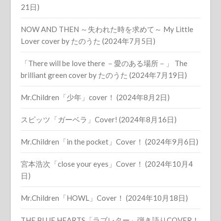
21日)
NOW AND THEN ～失われた時を求めて～ My Little
Lover cover by たのうた (2024年7月5日)
「There will be love there －愛のある場所－」 The
brilliant green cover by たのうた (2024年7月19日)
Mr.Children「少年」cover！ (2024年8月2日)
スピッツ「ガーベラ」Cover! (2024年8月16日)
Mr.Children「in the pocket」Cover！ (2024年9月6日)
宮本浩次「close your eyes」Cover！ (2024年10月4
日)
Mr.Children「HOWL」Cover！ (2024年10月18日)
THE BLUE HEARTS「ラブレター」弾き語りCOVER！