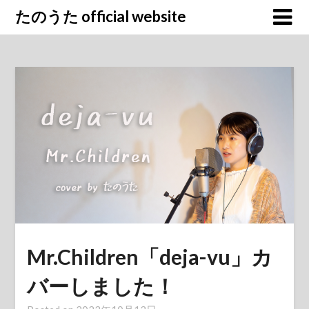
Skip
たのうた official website
to
content
Mr.Children「deja-vu」カ
バーしました！