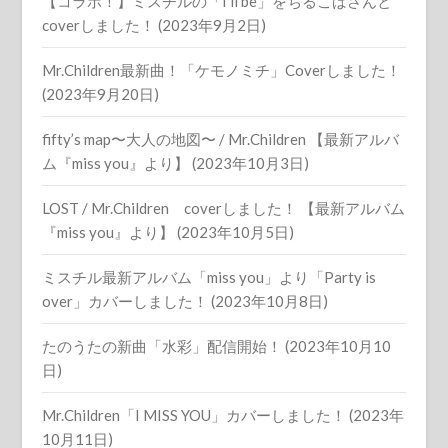
【コラボ！】ミスチルの「I’ll be」をちるこばさんと
coverしました！ (2023年9月2日)
Mr.Children最新曲！「ケモノミチ」Coverしました！
(2023年9月20日)
fifty’s map〜大人の地図〜 / Mr.Children 【最新アルバ
ム『miss you』より】 (2023年10月3日)
LOST / Mr.Children coverしました！ 【最新アルバム
『miss you』より】 (2023年10月5日)
ミスチル最新アルバム「miss you」より「Party is
over」カバーしました！ (2023年10月8日)
たのうたの新曲「水彩」配信開始！ (2023年10月10
日)
Mr.Children「I MISS YOU」カバーしました！ (2023年
10月11日)