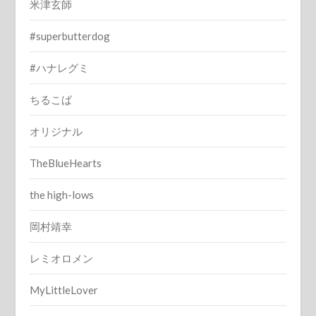
米津玄師
#superbutterdog
#ハナレグミ
ちるこば
オリジナル
TheBlueHearts
the high-lows
岡村靖幸
レミオロメン
MyLittleLover