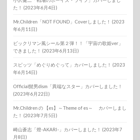
小沢健二「戦場のボーイズ・ライフ」カバーしまし
た！ (2023年6月4日)
Mr.Children「NOT FOUND」Coverしました！ (2023
年6月11日)
ビックリマン風シール第２弾！！「宇宙の歌姫ver」
できました！ (2023年6月13日)
スピッツ「めぐりめぐって」カバーしました！ (2023
年6月14日)
Official髭男dism「異端なスター」カバーしました！
(2023年6月22日)
Mr.Children の 【es】～Theme of es～ カバーしまし
た！ (2023年7月5日)
崎山蒼志「燈-AKARI-」カバーしました！ (2023年7
月8日)